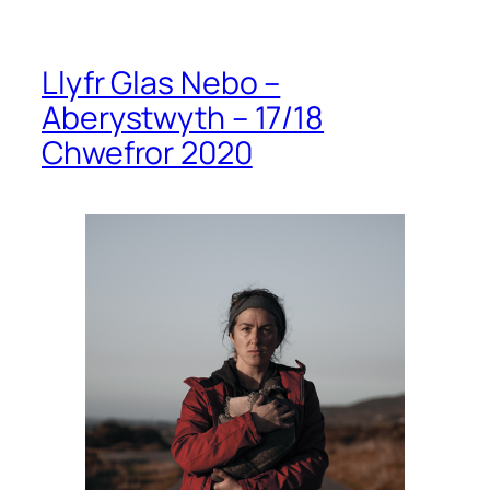
Llyfr Glas Nebo –
Aberystwyth – 17/18
Chwefror 2020