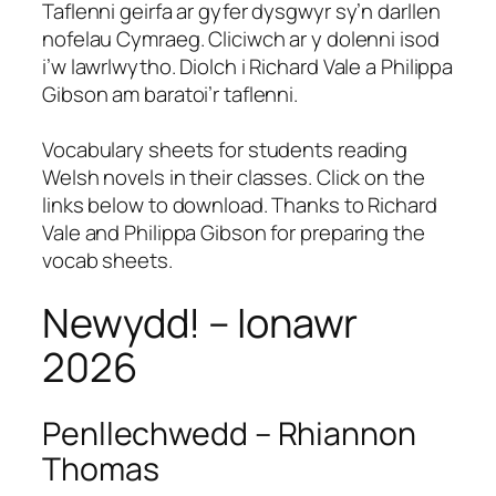
Taflenni geirfa ar gyfer dysgwyr sy’n darllen
nofelau Cymraeg. Cliciwch ar y dolenni isod
i’w lawrlwytho. Diolch i Richard Vale a Philippa
Gibson am baratoi’r taflenni.
Vocabulary sheets for students reading
Welsh novels in their classes. Click on the
links below to download. Thanks to Richard
Vale and Philippa Gibson for preparing the
vocab sheets.
Newydd! – Ionawr
2026
Penllechwedd
– Rhiannon
Thomas