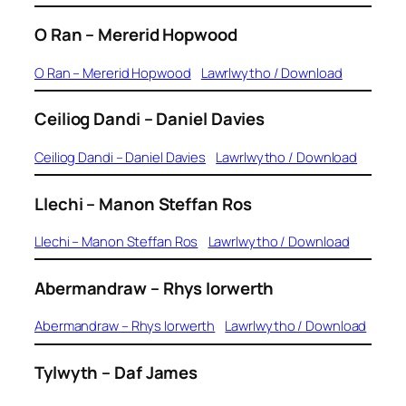
O Ran
– Mererid Hopwood
O Ran – Mererid Hopwood
Lawrlwytho / Download
Ceiliog Dandi
– Daniel Davies
Ceiliog Dandi – Daniel Davies
Lawrlwytho / Download
Llechi
– Manon Steffan Ros
Llechi – Manon Steffan Ros
Lawrlwytho / Download
Abermandraw
– Rhys Iorwerth
Abermandraw – Rhys Iorwerth
Lawrlwytho / Download
Tylwyth
– Daf James