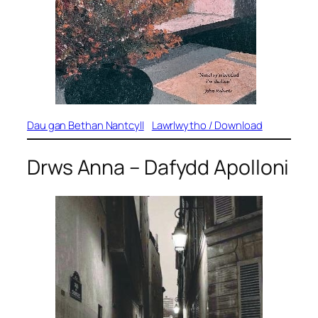
Dau gan Bethan Nantcyll
Lawrlwytho / Download
Drws Anna
– Dafydd Apolloni