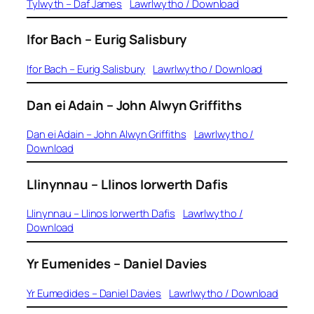
Tylwyth – Daf James
Lawrlwytho / Download
Ifor Bach
– Eurig Salisbury
Ifor Bach – Eurig Salisbury
Lawrlwytho / Download
Dan ei Adain
– John Alwyn Griffiths
Dan ei Adain – John Alwyn Griffiths
Lawrlwytho /
Download
Llinynnau
– Llinos Iorwerth Dafis
Llinynnau – Llinos Iorwerth Dafis
Lawrlwytho /
Download
Yr Eumenides
– Daniel Davies
Yr Eumedides – Daniel Davies
Lawrlwytho / Download