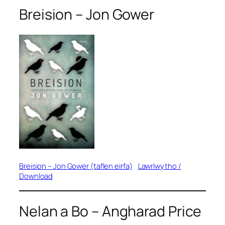
Breision
– Jon Gower
Breision –
Jon Gower (taflen eirfa)
Lawrlwytho /
Download
Nelan
a
Bo
– Angharad Price