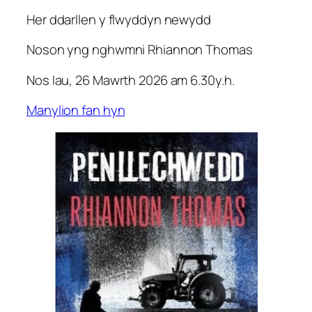
Her ddarllen y flwyddyn newydd
Noson yng nghwmni Rhiannon Thomas
Nos Iau, 26 Mawrth 2026 am 6.30y.h.
Manylion fan hyn