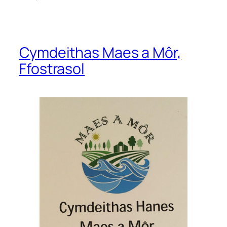
Cymdeithas Maes a Môr,
Ffostrasol